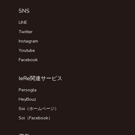
SNS
LINE
Twitter
Instagram
Youtube
Facebook
IeRe関連サービス
Persogla
HeyBouz
Soi（ホームページ）
Soi（Facebook）